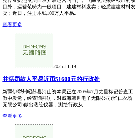
凭停业执照依法自从开展运营勾当）。（除依法须经核准的项
目外，运营范畴为一般项目：建建材料发卖；轻质建建材料发
卖；近日，注册本钱100万人平易...
查看更多
2025-11-19
并惩罚款人平易近币51600元的行政处
新疆伊犁州昭苏县河山资本局正在2005年7月丈量标记普查工
做中发觉，经查询拜访，对威海韩世电子无限公司(华仁农场
无限公司)做出测绘仪器，测绘行政从...
查看更多