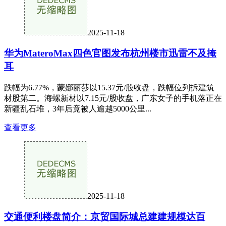
2025-11-18
华为MateroMax四色官图发布杭州楼市迅雷不及掩
耳
跌幅为6.77%，蒙娜丽莎以15.37元/股收盘，跌幅位列拆建筑
材股第二。海螺新材以7.15元/股收盘，广东女子的手机落正在
新疆乱石堆，3年后竟被人逾越5000公里...
查看更多
2025-11-18
交通便利楼盘简介：京贸国际城总建建规模达百