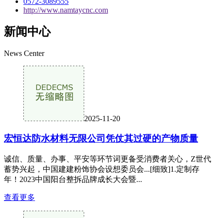
0572-3089555
http://www.namtaycnc.com
新闻中心
News Center
2025-11-20
宏恒达防水材料无限公司凭仗其过硬的产物质量
诚信、质量、办事、平安等环节词更备受消费者关心，Z世代
蓄势兴起，中国建建粉饰协会设想委员会...[细致]1.定制存
年！2023中国阳台整拆品牌成长大会暨...
查看更多