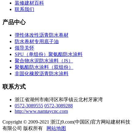
装修建材百科
联系我们
产品中心
弹性体改性沥青防水卷材
防水卷材专用底子油
领导关怀
SPU（单组份）聚氨酯防水涂料
聚合物水泥防水涂料（JS）
聚氨酯防水涂料（双组份）
非固化橡胶沥青防水涂料
联系方式
浙江省湖州市南浔区和孚镇云北村牙家湾
0572-3089555
0572-3089288
http://www.namtaycnc.com
Copyright © 2009-2021 浙江j9.com(中国区)官方网站建材科技
有限公司 版权所有
网站地图