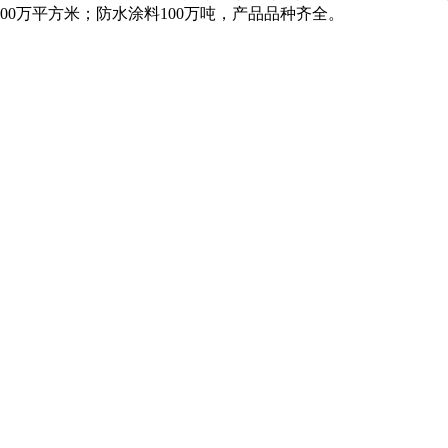
00万平方米；防水涂料100万吨，产品品种齐全。