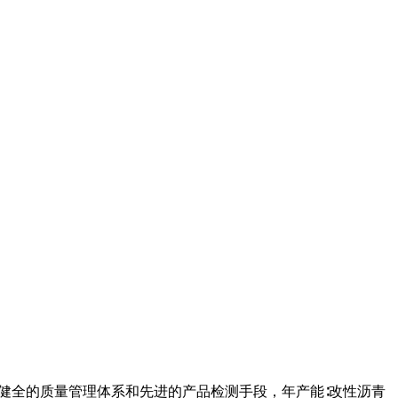
着健全的质量管理体系和先进的产品检测手段，年产能∶改性沥青