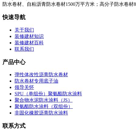
防水卷材、自粘沥青防水卷材1500万平方米；高分子防水卷材8
快速导航
关于我们
装修建材知识
装修建材百科
联系我们
产品中心
弹性体改性沥青防水卷材
防水卷材专用底子油
领导关怀
SPU（单组份）聚氨酯防水涂料
聚合物水泥防水涂料（JS）
聚氨酯防水涂料（双组份）
非固化橡胶沥青防水涂料
联系方式