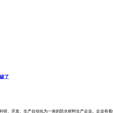
破了
名的集科研、开发、生产自动化为一体的防水材料生产企业。企业有